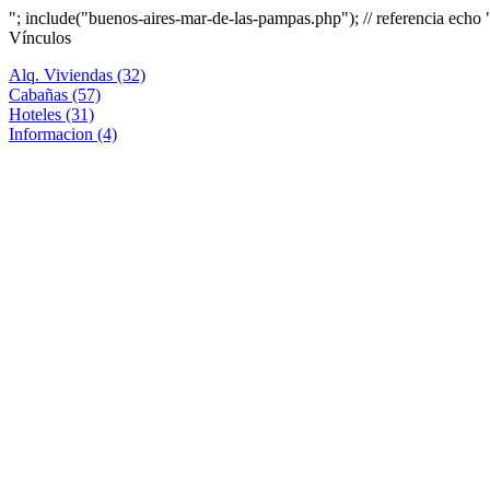
"; include("buenos-aires-mar-de-las-pampas.php"); // referencia echo 
Vínculos
Alq. Viviendas (32)
Cabañas (57)
Hoteles (31)
Informacion (4)