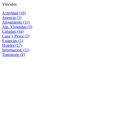
Vínculos
Actividad (18)
Agencia (3)
Alojamiento (11)
Alq. Viviendas (3)
Cabañas (34)
Caza y Pesca (2)
Estancias (1)
Hoteles (17)
Informacion (11)
Transporte (2)