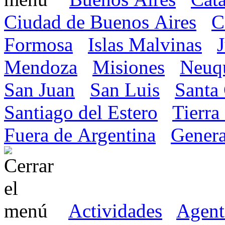
Ciudad de Buenos Aires
C
Formosa
Islas Malvinas
Mendoza
Misiones
Neuq
San Juan
San Luis
Santa
Santiago del Estero
Tierra
Fuera de Argentina
Genera
Actividades
Agent