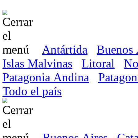
Antártida
Buenos 
Islas Malvinas
Litoral
No
Patagonia Andina
Patagon
Todo el país
Buenos Aires
Cat