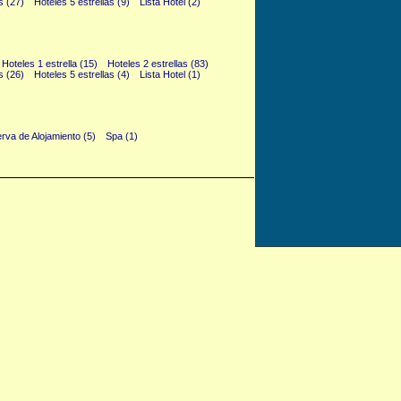
s (27)
Hoteles 5 estrellas (9)
Lista Hotel (2)
Hoteles 1 estrella (15)
Hoteles 2 estrellas (83)
s (26)
Hoteles 5 estrellas (4)
Lista Hotel (1)
rva de Alojamiento (5)
Spa (1)