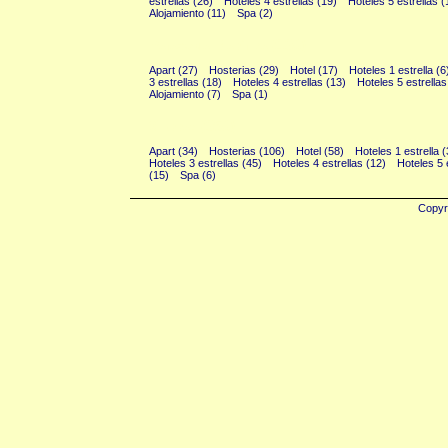
estrellas (26)
Hoteles 4 estrellas (19)
Hoteles 5 estrellas (
Alojamiento (11)
Spa (2)
Patagonia Marítima (136)
Apart (27)
Hosterias (29)
Hotel (17)
Hoteles 1 estrella (6
3 estrellas (18)
Hoteles 4 estrellas (13)
Hoteles 5 estrellas
Alojamiento (7)
Spa (1)
Sierras (356)
Apart (34)
Hosterias (106)
Hotel (58)
Hoteles 1 estrella 
Hoteles 3 estrellas (45)
Hoteles 4 estrellas (12)
Hoteles 5 
(15)
Spa (6)
Copyr