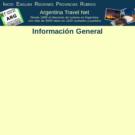
Inicio
English
Regiones
Provincias
Rubros
Argentina Travel Net
Desde 1999 el directorio de turismo en Argentina
con más de 8000 sitios en 1100 ciudades y pueblos
Información General