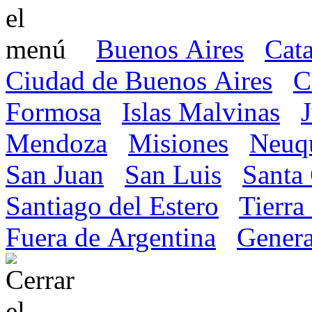
Buenos Aires
Cat
Ciudad de Buenos Aires
C
Formosa
Islas Malvinas
Mendoza
Misiones
Neuq
San Juan
San Luis
Santa
Santiago del Estero
Tierra
Fuera de Argentina
Genera