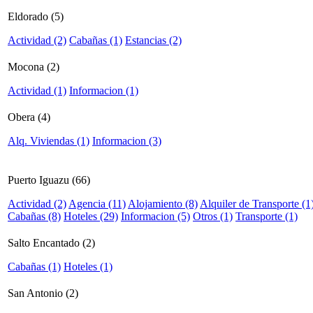
Eldorado (5)
Actividad (2)
Cabañas (1)
Estancias (2)
Mocona (2)
Actividad (1)
Informacion (1)
Obera (4)
Alq. Viviendas (1)
Informacion (3)
Puerto Iguazu (66)
Actividad (2)
Agencia (11)
Alojamiento (8)
Alquiler de Transporte (1
Cabañas (8)
Hoteles (29)
Informacion (5)
Otros (1)
Transporte (1)
Salto Encantado (2)
Cabañas (1)
Hoteles (1)
San Antonio (2)