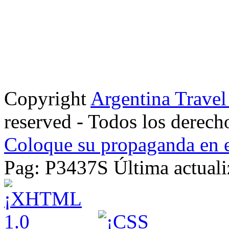
Copyright
Argentina Trave
reserved - Todos los derech
Coloque su propaganda en e
Pag: P3437S Última actuali