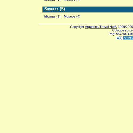
Sierras (5)
Idiomas (1)
Museos (4)
Copyright
Argentina Travel Net®
1999/2020 
Coloque su pr
Pag: A5730S Últi