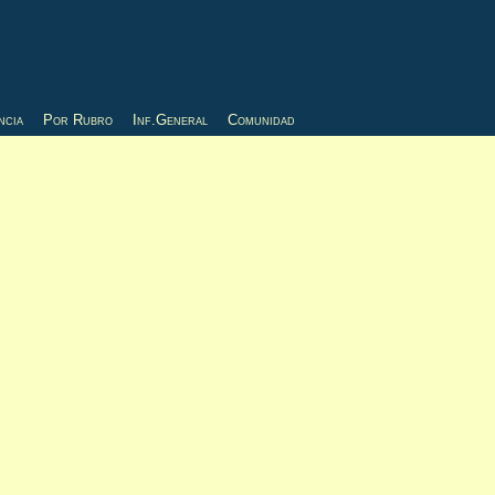
ncia
Por Rubro
Inf.General
Comunidad