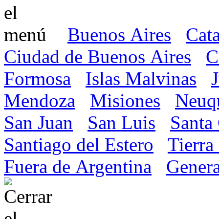
Buenos Aires
Cat
Ciudad de Buenos Aires
C
Formosa
Islas Malvinas
Mendoza
Misiones
Neuq
San Juan
San Luis
Santa
Santiago del Estero
Tierra
Fuera de Argentina
Genera