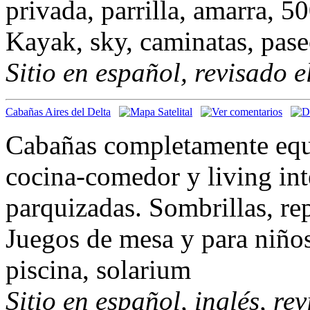
privada, parrilla, amarra, 5
Kayak, sky, caminatas, pase
Sitio en español, revisado 
Cabañas Aires del Delta
Cabañas completamente equi
cocina-comedor y living int
parquizadas. Sombrillas, re
Juegos de mesa y para niños
piscina, solarium
Sitio en español, inglés, re