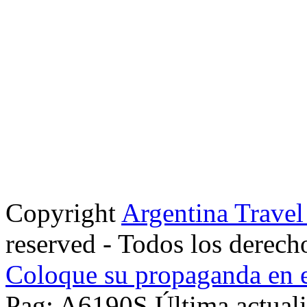
Copyright
Argentina Trave
reserved - Todos los derech
Coloque su propaganda en e
Pag: A6190S Última actuali