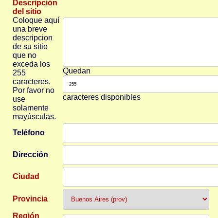
Descripción
del sitio
Coloque aquí
una breve
descripcion
de su sitio
que no
exceda los
Quedan
255
caracteres.
Por favor no
caracteres disponibles
use
solamente
mayúsculas.
Teléfono
Dirección
Ciudad
Provincia
Región