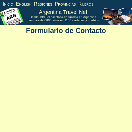
Inicio
English
Regiones
Provincias
Rubros
Argentina Travel Net
Desde 1999 el directorio de turismo en Argentina
con más de 8000 sitios en 1100 ciudades y pueblos
Formulario de Contacto