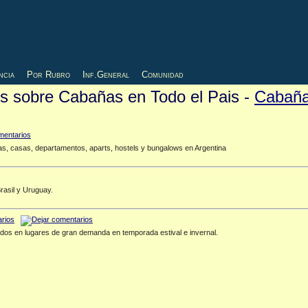
ncia
Por Rubro
Inf.General
Comunidad
os sobre Cabañas en Todo el Pais -
Cabañ
ñas, casas, departamentos, aparts, hostels y bungalows en Argentina
rasil y Uruguay.
dos en lugares de gran demanda en temporada estival e invernal.