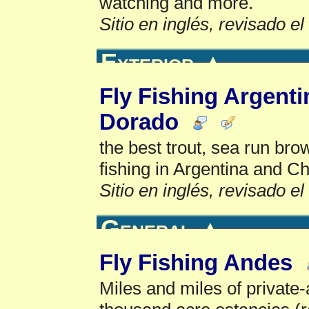
watching and more.
Sitio en inglés, revisado e
Exterior
▲
Fly Fishing Argenti
Dorado
the best trout, sea run bro
fishing in Argentina and Ch
Sitio en inglés, revisado e
General
▲
Fly Fishing Andes
Miles and miles of private