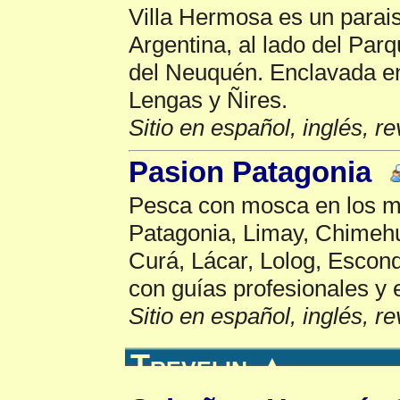
Villa Hermosa es un parais
Argentina, al lado del Par
del Neuquén. Enclavada en
Lengas y Ñires.
Sitio en español, inglés, r
Pasion Patagonia
Pesca con mosca en los me
Patagonia, Limay, Chimehu
Curá, Lácar, Lolog, Escon
con guías profesionales y
Sitio en español, inglés, r
Trevelin
▲