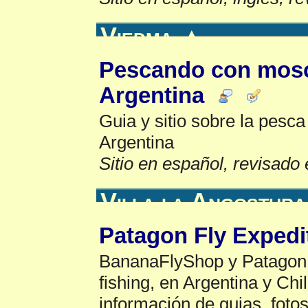
Viedma
▲
Pescando con mosc
Argentina
Guia y sitio sobre la pesc
Argentina
Sitio en español, revisado 
Villa la Angostura
Patagon Fly Expedi
BananaFlyShop y PatagonF
fishing, en Argentina y Chi
información de guias, foto