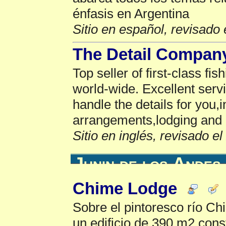
énfasis en Argentina
Sitio en español, revisado 
The Detail Company
Top seller of first-class fi
world-wide. Excellent serv
handle the details for you,
arrangements,lodging and 
Sitio en inglés, revisado e
Junin de los Andes
Chime Lodge
Sobre el pintoresco río Ch
un edificio de 390 m2 con