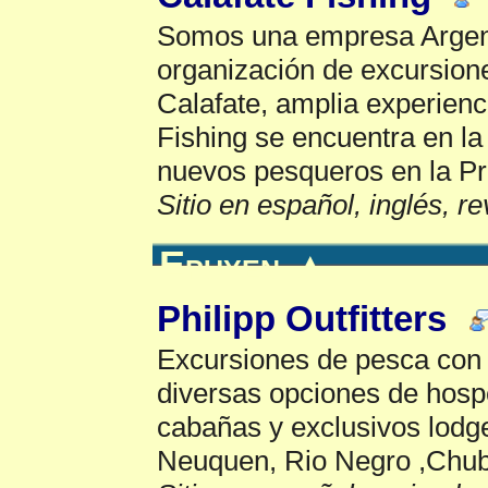
Somos una empresa Argenti
organización de excursion
Calafate, amplia experienci
Fishing se encuentra en l
nuevos pesqueros en la Pr
Sitio en español, inglés, r
Epuyen
▲
Philipp Outfitters
Excursiones de pesca co
diversas opciones de hosp
cabañas y exclusivos lodg
Neuquen, Rio Negro ,Chubu