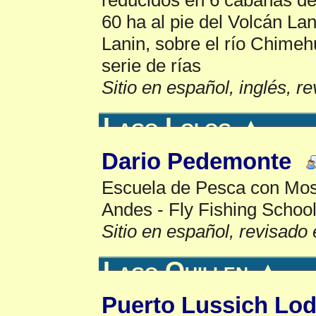
60 ha al pie del Volcán La
Lanin, sobre el río Chimeh
serie de rías
Sitio en español, inglés, r
Lago Lolog
▲
Dario Pedemonte
Escuela de Pesca con Mos
Andes - Fly Fishing School
Sitio en español, revisado 
Lago Quillen
▲
Puerto Lussich Lo