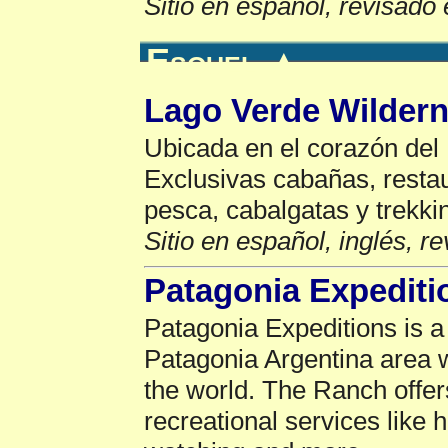
Sitio en español, revisado 
Esquel
▲
Lago Verde Wildern
Ubicada en el corazón del 
Exclusivas cabañas, resta
pesca, cabalgatas y trekki
Sitio en español, inglés, r
Patagonia Expediti
Patagonia Expeditions is a
Patagonia Argentina area wh
the world. The Ranch offer
recreational services like 