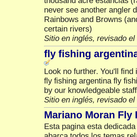
thousand acre estancias (
never see another angler d
Rainbows and Browns (an
certain rivers)
Sitio en inglés, revisado e
fly fishing argentin
Look no further. You'll find
fly fishing argentina fly fi
by our knowledgeable staff 
Sitio en inglés, revisado e
Mariano Moran Fly 
Esta pagina esta dedicada
abarca todos los temas re