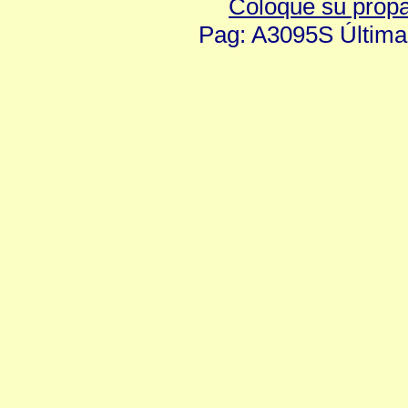
Coloque su prop
Pag: A3095S Última 