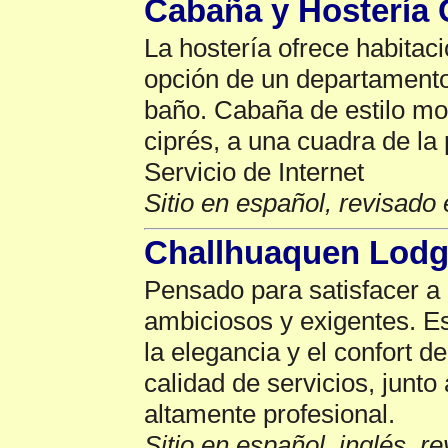
Cabaña y Hostería 
La hostería ofrece habitaci
opción de un departamento
baño. Cabaña de estilo mo
ciprés, a una cuadra de la
Servicio de Internet
Sitio en español, revisado 
Challhuaquen Lod
Pensado para satisfacer a
ambiciosos y exigentes. E
la elegancia y el confort de
calidad de servicios, junto
altamente profesional.
Sitio en español, inglés, r