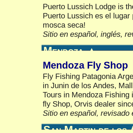
Puerto Lussich Lodge is th
Puerto Lussich es el lugar
mosca seca!
Sitio en español, inglés, r
Mendoza
▲
Mendoza Fly Shop
Fly Fishing Patagonia Arge
in Junin de los Andes, Mal
Tours in Mendoza Fishing
fly Shop, Orvis dealer sinc
Sitio en español, revisado 
San Martin de los