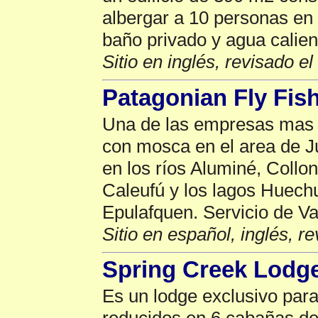
albergar a 10 personas en
baño privado y agua calien
Sitio en inglés, revisado e
Patagonian Fly Fis
Una de las empresas mas v
con mosca en el area de 
en los ríos Aluminé, Collo
Caleufú y los lagos Huech
Epulafquen. Servicio de V
Sitio en español, inglés, r
Spring Creek Lodg
Es un lodge exclusivo para
reducidos en 6 cabañas de