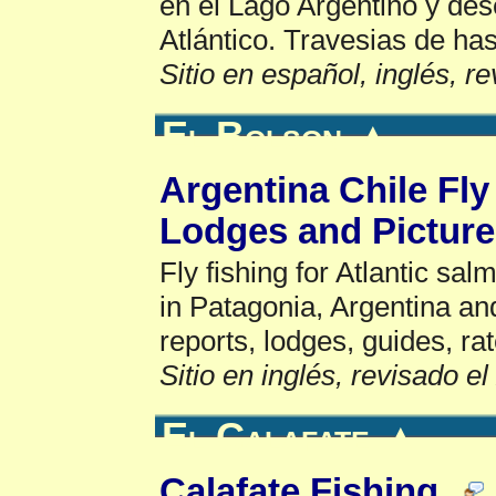
en el Lago Argentino y d
Atlántico. Travesias de has
Sitio en español, inglés, r
El Bolson
▲
Argentina Chile Fly
Lodges and Pictur
Fly fishing for Atlantic sa
in Patagonia, Argentina and
reports, lodges, guides, rat
Sitio en inglés, revisado e
El Calafate
▲
Calafate Fishing