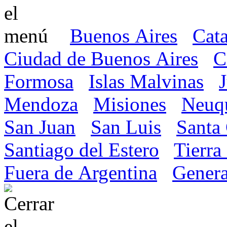
Buenos Aires
Cat
Ciudad de Buenos Aires
C
Formosa
Islas Malvinas
Mendoza
Misiones
Neuq
San Juan
San Luis
Santa
Santiago del Estero
Tierra
Fuera de Argentina
Genera