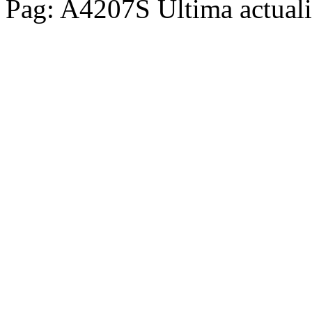
Pag: A4207S Última actuali