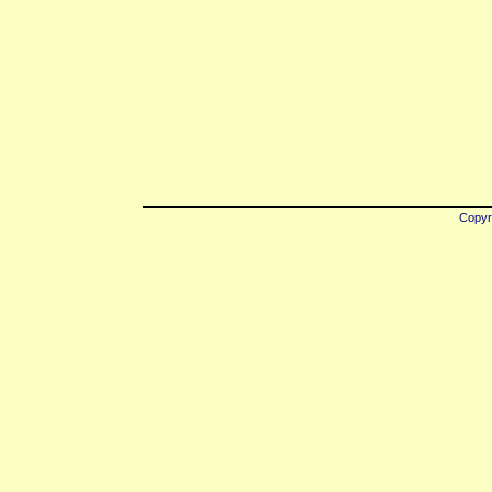
Copyr