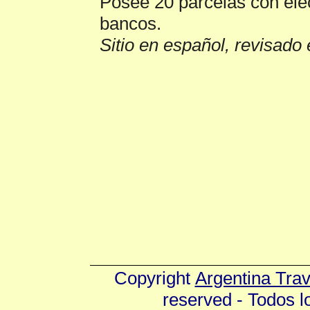
Posee 20 parcelas con ele
bancos.
Sitio en español, revisado 
Copyright
Argentina Tra
reserved - Todos 