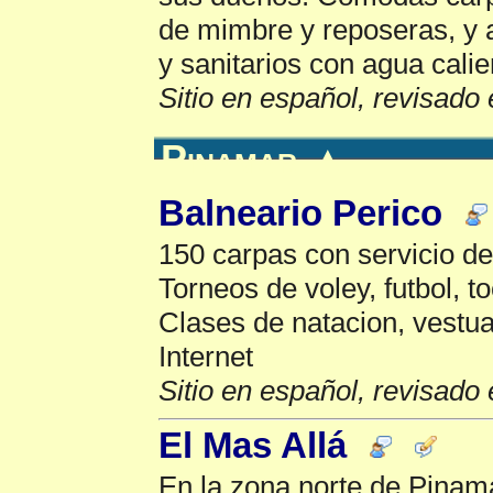
de mimbre y reposeras, y 
y sanitarios con agua calie
Sitio en español, revisado 
Pinamar
▲
Balneario Perico
150 carpas con servicio de
Torneos de voley, futbol, 
Clases de natacion, vestua
Internet
Sitio en español, revisado 
El Mas Allá
En la zona norte de Pinam