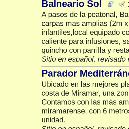
Balneario Sol
1
A pasos de la peatonal, Bal
carpas mas amplias (2m x 
infantiles,local equipado 
caliente para infusiones, s
quincho con parrilla y rest
Sitio en español, revisado 
Parador Mediterrá
Ubicado en las mejores pla
costa de Miramar, una zon
Contamos con las más ampl
miramarense, con 6 metro
unidad.
Sitio en español, revisado 