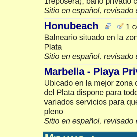
1reposera), baño privado c
Sitio en español, revisado 
Honubeach
1 c
Balneario situado en la zo
Plata
Sitio en español, revisado 
Marbella - Playa Pr
Ubicado en la mejor zona 
del Plata dispone para todo
variados servicios para que
pleno
Sitio en español, revisado 