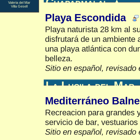
Chapadmalal
▲
Valeria del Mar
Villa Gesell
Playa Escondida
Playa naturista 28 km al su
disfrutará de un ambiente a
una playa atlántica con du
belleza.
Sitio en español, revisado 
La Lucila del Mar
Mediterráneo Balne
Recreacion para grandes y 
servicio de bar, vestuari
Sitio en español, revisado 