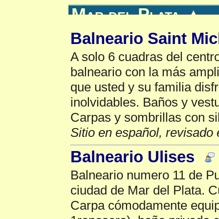
Mar del Plata
▲
Balneario Saint Mic
A solo 6 cuadras del centr
balneario con la más ampli
que usted y su familia dis
inolvidables. Baños y vest
Carpas y sombrillas con si
Sitio en español, revisado 
Balneario Ulises
Balneario numero 11 de Pu
ciudad de Mar del Plata. 
Carpa cómodamente equipa