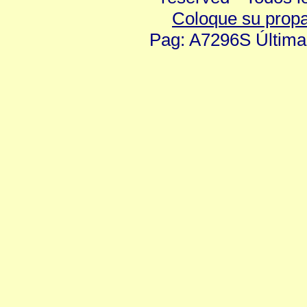
Coloque su prop
Pag: A7296S Última 