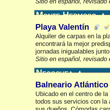
Sitio en español, revisado 
Monte Hermoso
▲
Playa Valentín
Alquiler de carpas en la p
encontrará la mejor predis
jornadas inigualables junto
Sitio en español, revisado 
Necochea
▲
Balneario Atlántico
Ubicado en el centro de la 
todos sus servicios con la
sus dueños. Cómodas carpa