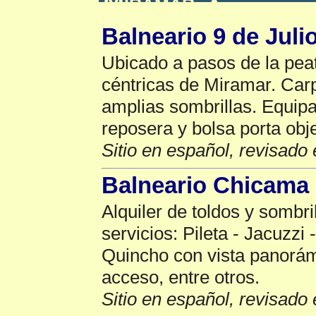
Miramar
▲
Balneario 9 de Juli
Ubicado a pasos de la pea
céntricas de Miramar. Ca
amplias sombrillas. Equipa
reposera y bolsa porta obj
Sitio en español, revisado 
Balneario Chicama
Alquiler de toldos y sombr
servicios: Pileta - Jacuzz
Quincho con vista panorám
acceso, entre otros.
Sitio en español, revisado 