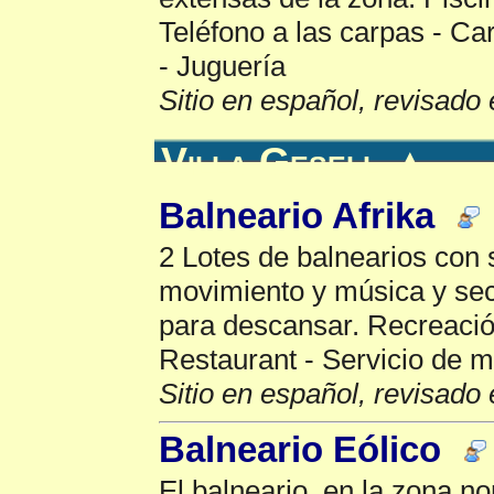
Teléfono a las carpas - Ca
- Juguería
Sitio en español, revisado 
Villa Gesell
▲
Balneario Afrika
2 Lotes de balnearios con
movimiento y música y sect
para descansar. Recreación 
Restaurant - Servicio de 
Sitio en español, revisado 
Balneario Eólico
El balneario, en la zona no