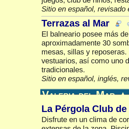
Sitio en español, revisado 
Terrazas al Mar
El balneario posee más de
aproximadamente 30 sombr
mesas, sillas y reposeras
vestuarios, así como uno 
tradicionales.
Sitio en español, inglés, r
Valeria del Mar
▲
La Pérgola Club de
Disfrute en un clima de co
extensas de la zona. Pisci