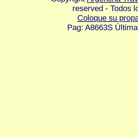
reserved - Todos 
Coloque su prop
Pag: A8663S Última 