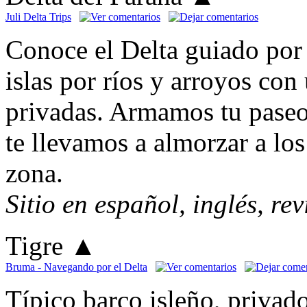
Juli Delta Trips
Conoce el Delta guiado por 
islas por ríos y arroyos con
privadas. Armamos tu paseo
te llevamos a almorzar a los
zona.
Sitio en español, inglés, re
Tigre
▲
Bruma - Navegando por el Delta
Típico barco isleño, privad