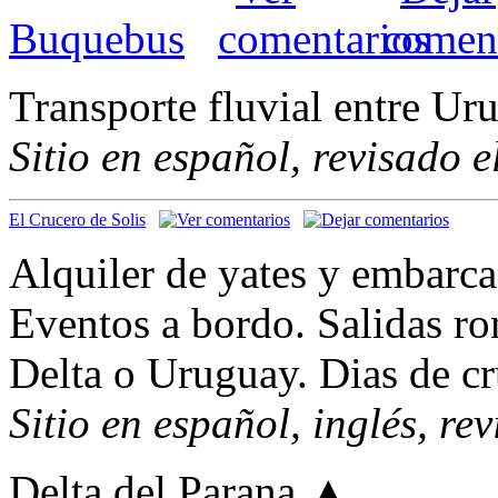
Buquebus
Transporte fluvial entre U
Sitio en español, revisado 
El Crucero de Solis
Alquiler de yates y embarca
Eventos a bordo. Salidas rom
Delta o Uruguay. Dias de cr
Sitio en español, inglés, re
Delta del Parana
▲