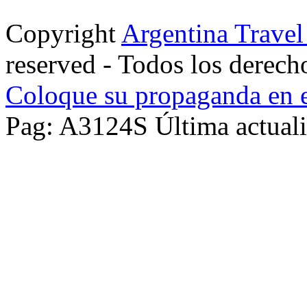
Copyright
Argentina Trave
reserved - Todos los derech
Coloque su propaganda en e
Pag: A3124S Última actuali