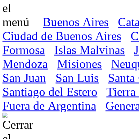
Buenos Aires
Cat
Ciudad de Buenos Aires
C
Formosa
Islas Malvinas
Mendoza
Misiones
Neuq
San Juan
San Luis
Santa
Santiago del Estero
Tierra
Fuera de Argentina
Genera