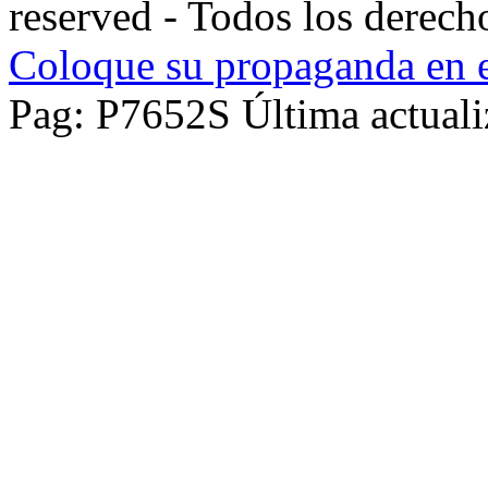
reserved - Todos los derech
Coloque su propaganda en e
Pag: P7652S Última actuali