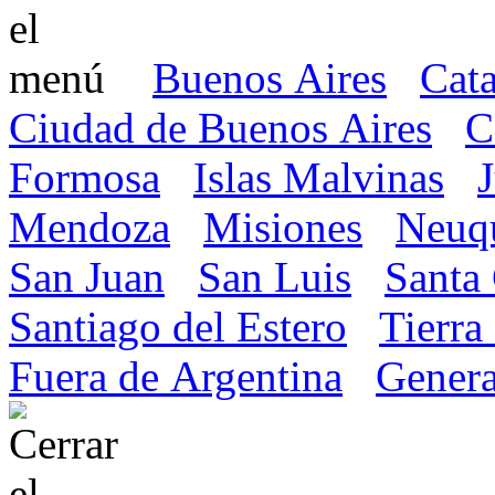
Buenos Aires
Cat
Ciudad de Buenos Aires
C
Formosa
Islas Malvinas
Mendoza
Misiones
Neuq
San Juan
San Luis
Santa
Santiago del Estero
Tierra
Fuera de Argentina
Genera