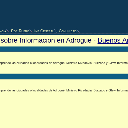
ncia
Por Rubro
Inf.General
Comunidad
s sobre Informacion en Adrogue -
Buenos Ai
omprende las ciudades o localidades de Adrogué, Ministro Rivadavia, Burzaco y Glew. Informac
omprende las ciudades o localidades de Adrogué, Ministro Rivadavia, Burzaco y Glew. Informac