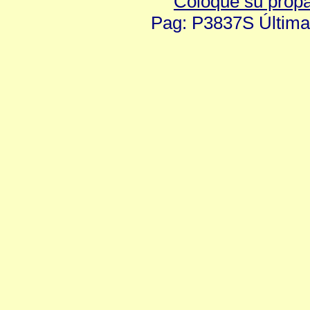
Coloque su prop
Pag: P3837S Última 