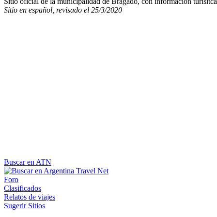
Sitio oficial de la municipalidad de Bragado, con información turísitca
Sitio en español, revisado el 25/3/2020
Buscar en ATN
Foro
Clasificados
Relatos de viajes
Sugerir Sitios