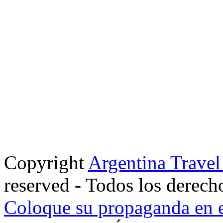
Copyright
Argentina Trave
reserved - Todos los derech
Coloque su propaganda en e