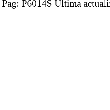
Pag: P6014S Última actuali