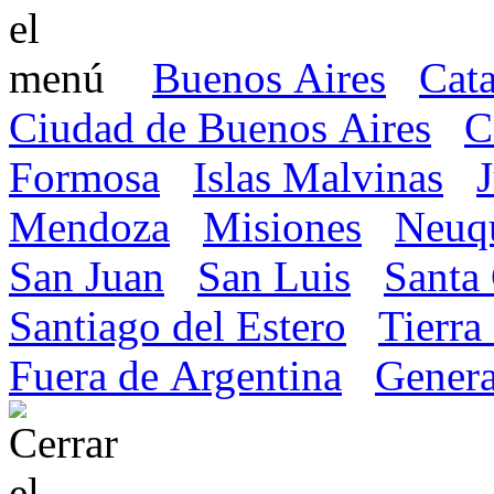
Buenos Aires
Cat
Ciudad de Buenos Aires
C
Formosa
Islas Malvinas
Mendoza
Misiones
Neuq
San Juan
San Luis
Santa
Santiago del Estero
Tierra
Fuera de Argentina
Genera