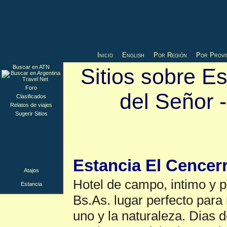
Inicio
English
Por Región
Por Provi
Buscar en ATN
Sitios sobre Es
Foro
del Señor 
Clasificados
Relatos de viajes
Sugerir Sitios
Estancia
▲
Estancia El Cencer
Atajos
Hotel de campo, intimo y p
Estancia
Bs.As. lugar perfecto para
uno y la naturaleza. Dias 