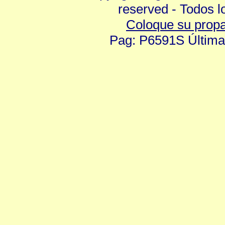
reserved - Todos 
Coloque su prop
Pag: P6591S Última 