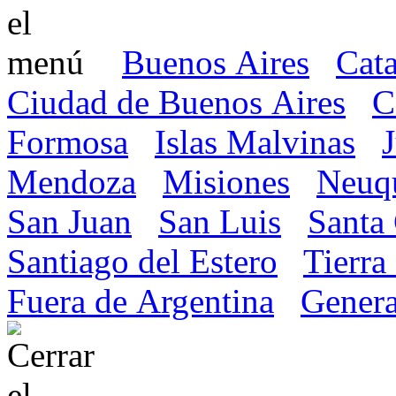
Buenos Aires
Cat
Ciudad de Buenos Aires
C
Formosa
Islas Malvinas
Mendoza
Misiones
Neuq
San Juan
San Luis
Santa
Santiago del Estero
Tierra
Fuera de Argentina
Genera