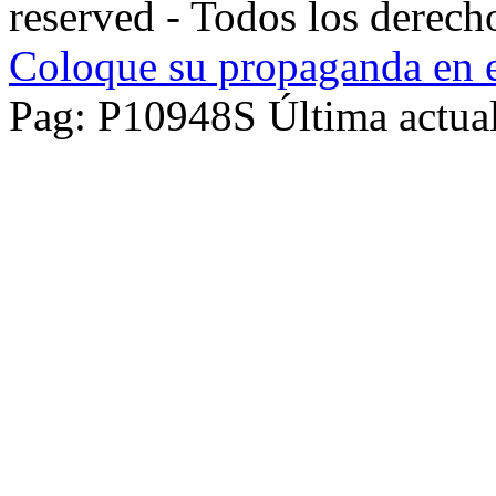
reserved - Todos los derech
Coloque su propaganda en e
Pag: P10948S Última actual