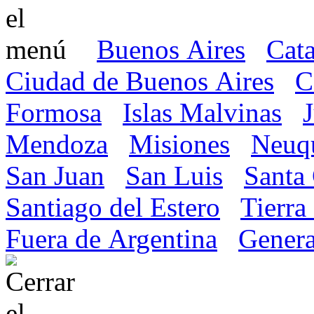
Buenos Aires
Cat
Ciudad de Buenos Aires
C
Formosa
Islas Malvinas
Mendoza
Misiones
Neuq
San Juan
San Luis
Santa
Santiago del Estero
Tierra
Fuera de Argentina
Genera