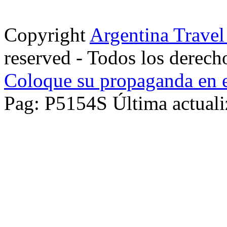
Copyright
Argentina Trave
reserved - Todos los derech
Coloque su propaganda en e
Pag: P5154S Última actuali