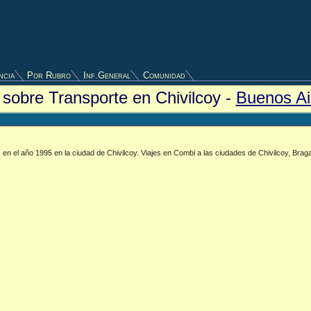
ncia
Por Rubro
Inf.General
Comunidad
s sobre Transporte en Chivilcoy -
Buenos Ai
en el año 1995 en la ciudad de Chivilcoy. Viajes en Combi a las ciudades de Chivilcoy, Brag