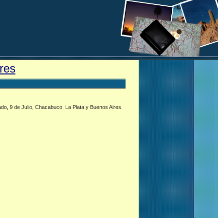
res
ado, 9 de Julio, Chacabuco, La Plata y Buenos Aires.