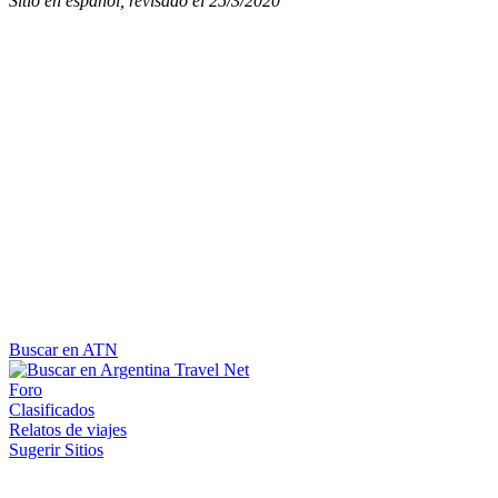
Sitio en español, revisado el 25/3/2020
Buscar en ATN
Foro
Clasificados
Relatos de viajes
Sugerir Sitios