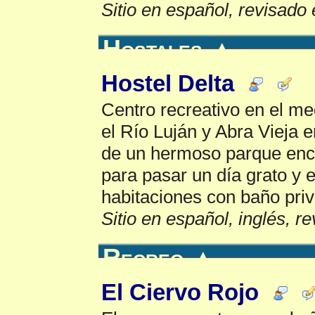
Sitio en español, revisado 
Hostales
▲
Hostel Delta
Centro recreativo en el me
el Río Luján y Abra Vieja 
de un hermoso parque enco
para pasar un día grato y 
habitaciones con baño pri
Sitio en español, inglés, r
Recreo
▲
El Ciervo Rojo