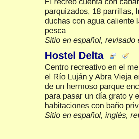
El recreo cuenta con cab
parquizados, 18 parrillas, l
duchas con agua caliente l
pesca
Sitio en español, revisado 
Hostel Delta
Centro recreativo en el me
el Río Luján y Abra Vieja 
de un hermoso parque enco
para pasar un día grato y 
habitaciones con baño pri
Sitio en español, inglés, r