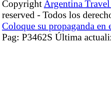
Copyright
Argentina Trave
reserved - Todos los derech
Coloque su propaganda en e
Pag: P3462S Última actuali