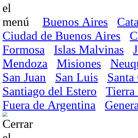
Buenos Aires
Cat
Ciudad de Buenos Aires
C
Formosa
Islas Malvinas
Mendoza
Misiones
Neuq
San Juan
San Luis
Santa
Santiago del Estero
Tierra
Fuera de Argentina
Genera