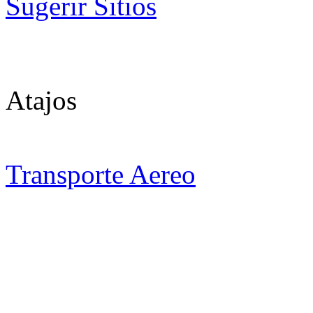
Sugerir Sitios
Atajos
Transporte Aereo