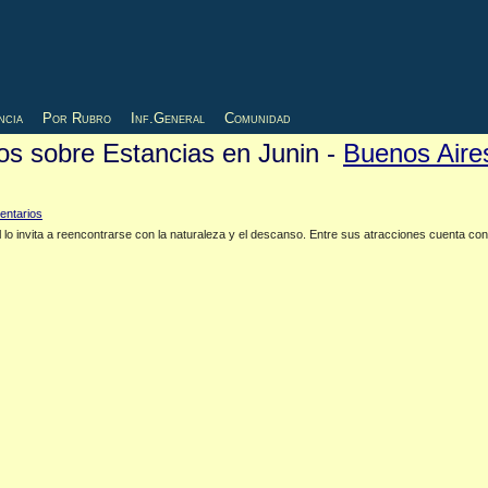
ncia
Por Rubro
Inf.General
Comunidad
ios sobre Estancias en Junin -
Buenos Aire
o invita a reencontrarse con la naturaleza y el descanso. Entre sus atracciones cuenta con 