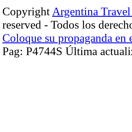
Copyright
Argentina Trave
reserved - Todos los derech
Coloque su propaganda en e
Pag: P4744S Última actuali