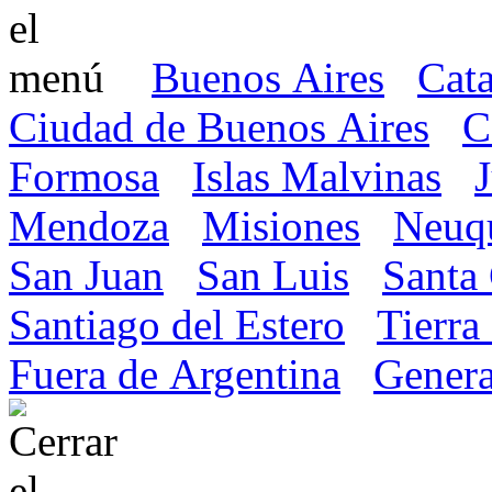
Buenos Aires
Cat
Ciudad de Buenos Aires
C
Formosa
Islas Malvinas
Mendoza
Misiones
Neuq
San Juan
San Luis
Santa
Santiago del Estero
Tierra
Fuera de Argentina
Genera