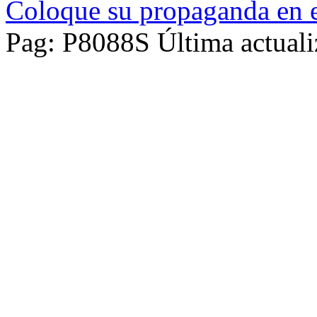
Coloque su propaganda en e
Pag: P8088S Última actuali