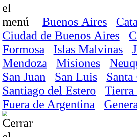
Buenos Aires
Cat
Ciudad de Buenos Aires
C
Formosa
Islas Malvinas
Mendoza
Misiones
Neuq
San Juan
San Luis
Santa
Santiago del Estero
Tierra
Fuera de Argentina
Genera