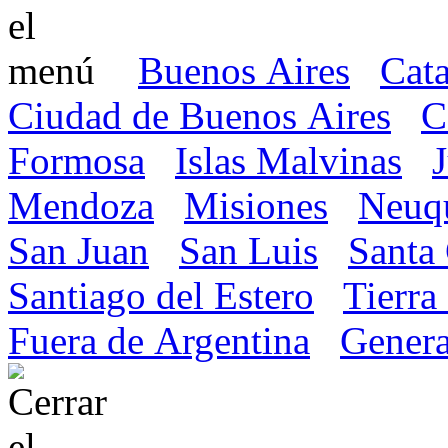
Buenos Aires
Cat
Ciudad de Buenos Aires
C
Formosa
Islas Malvinas
Mendoza
Misiones
Neuq
San Juan
San Luis
Santa
Santiago del Estero
Tierra
Fuera de Argentina
Genera