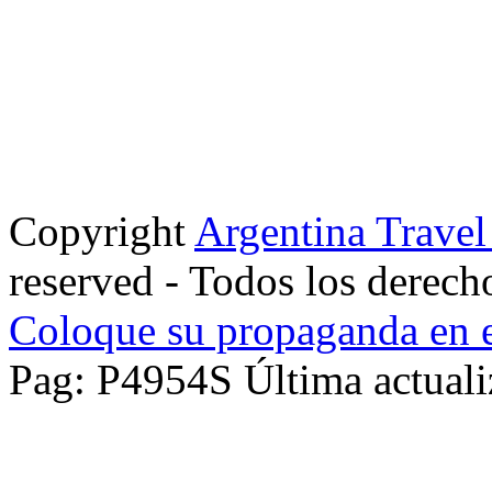
Copyright
Argentina Trave
reserved - Todos los derech
Coloque su propaganda en e
Pag: P4954S Última actuali