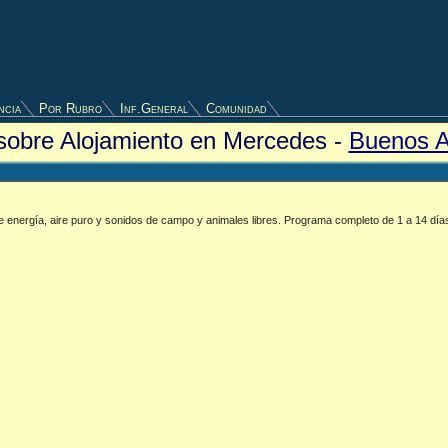
ncia
Por Rubro
Inf.General
Comunidad
 sobre Alojamiento en Mercedes -
Buenos A
de energía, aire puro y sonidos de campo y animales libres. Programa completo de 1 a 14 día