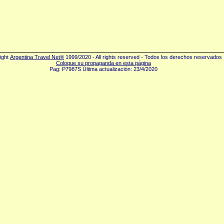
ight
Argentina Travel Net®
1999/2020 - All rights reserved - Todos los derechos reservados
Coloque su propaganda en esta página
Pag: P7987S Última actualización: 23/4/2020