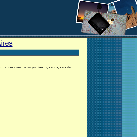
ires
s con sesiones de yoga o tai-chi, sauna, sala de