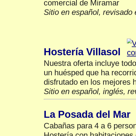
comercial de Miramar
Sitio en español, revisado 
Hosterias
▲
Hostería Villasol
Nuestra oferta incluye to
un huésped que ha recorri
disfrutado en los mejores h
Sitio en español, inglés, r
La Posada del Mar
Cabañas para 4 a 6 person
Hostería con habitaciones d