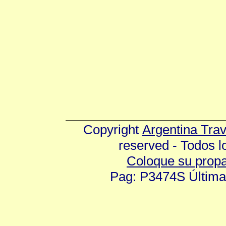
Copyright
Argentina Tra
reserved - Todos 
Coloque su prop
Pag: P3474S Última 