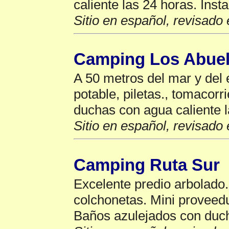
caliente las 24 horas. Inst
Sitio en español, revisado 
Camping Los Abue
A 50 metros del mar y del
potable, piletas., tomacorr
duchas con agua caliente l
Sitio en español, revisado 
Camping Ruta Sur
Excelente predio arbolado.
colchonetas. Mini proveedu
Baños azulejados con duch