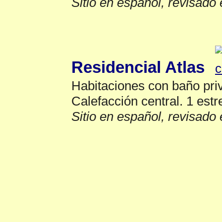
Sitio en español, revisado 
Hostales
▲
Residencial Atlas
Habitaciones con baño priv
Calefacción central. 1 estre
Sitio en español, revisado 