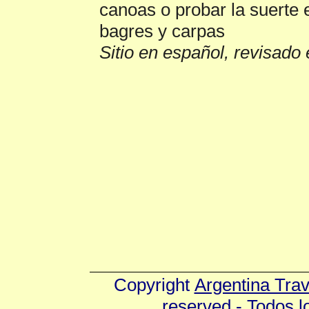
canoas o probar la suerte e
bagres y carpas
Sitio en español, revisado 
Copyright
Argentina Tra
reserved - Todos 