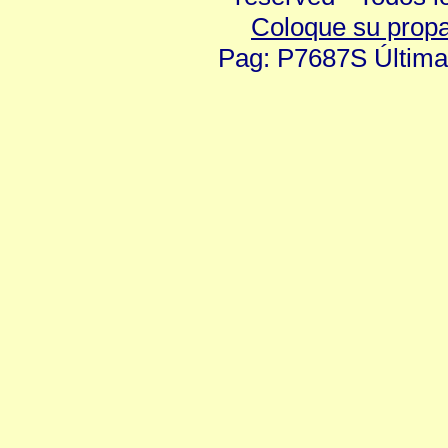
Coloque su prop
Pag: P7687S Última 