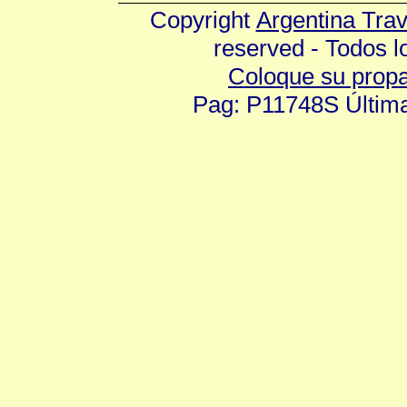
Copyright
Argentina Tra
reserved - Todos 
Coloque su prop
Pag: P11748S Última