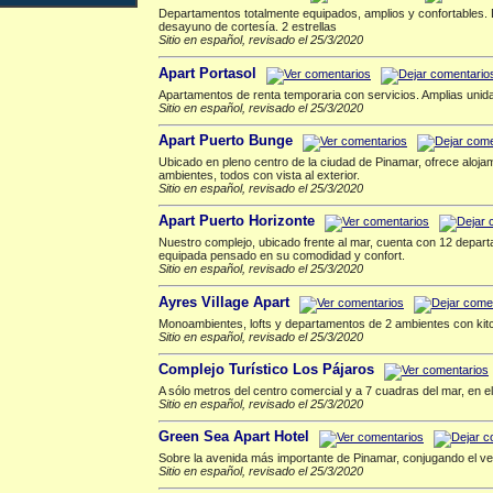
Departamentos totalmente equipados, amplios y confortables. 
desayuno de cortesía. 2 estrellas
Sitio en español, revisado el 25/3/2020
Apart Portasol
Apartamentos de renta temporaria con servicios. Amplias uni
Sitio en español, revisado el 25/3/2020
Apart Puerto Bunge
Ubicado en pleno centro de la ciudad de Pinamar, ofrece aloja
ambientes, todos con vista al exterior.
Sitio en español, revisado el 25/3/2020
Apart Puerto Horizonte
Nuestro complejo, ubicado frente al mar, cuenta con 12 depart
equipada pensado en su comodidad y confort.
Sitio en español, revisado el 25/3/2020
Ayres Village Apart
Monoambientes, lofts y departamentos de 2 ambientes con kitch
Sitio en español, revisado el 25/3/2020
Complejo Turístico Los Pájaros
A sólo metros del centro comercial y a 7 cuadras del mar, en e
Sitio en español, revisado el 25/3/2020
Green Sea Apart Hotel
Sobre la avenida más importante de Pinamar, conjugando el ver
Sitio en español, revisado el 25/3/2020