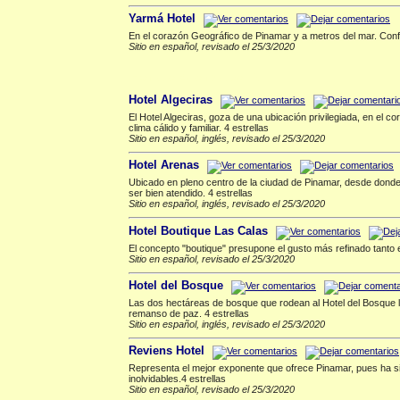
Yarmá Hotel
En el corazón Geográfico de Pinamar y a metros del mar. Confo
Sitio en español, revisado el 25/3/2020
Hoteles 4 estrellas
▲
Hotel Algeciras
El Hotel Algeciras, goza de una ubicación privilegiada, en el 
clima cálido y familiar. 4 estrellas
Sitio en español, inglés, revisado el 25/3/2020
Hotel Arenas
Ubicado en pleno centro de la ciudad de Pinamar, desde donde 
ser bien atendido. 4 estrellas
Sitio en español, inglés, revisado el 25/3/2020
Hotel Boutique Las Calas
El concepto "boutique" presupone el gusto más refinado tanto e
Sitio en español, revisado el 25/3/2020
Hotel del Bosque
Las dos hectáreas de bosque que rodean al Hotel del Bosque ll
remanso de paz. 4 estrellas
Sitio en español, inglés, revisado el 25/3/2020
Reviens Hotel
Representa el mejor exponente que ofrece Pinamar, pues ha s
inolvidables.4 estrellas
Sitio en español, revisado el 25/3/2020