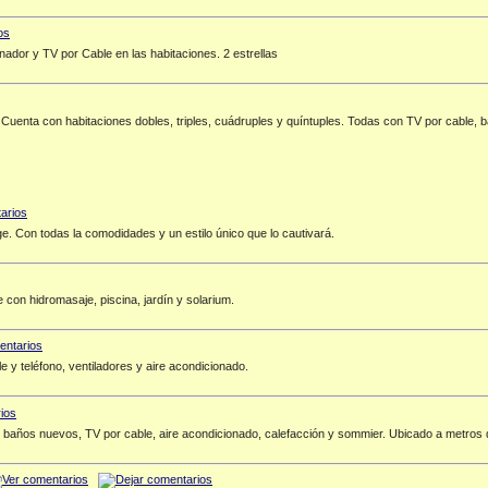
ador y TV por Cable en las habitaciones. 2 estrellas
uenta con habitaciones dobles, triples, cuádruples y quíntuples. Todas con TV por cable, ba
e. Con todas la comodidades y un estilo único que lo cautivará.
e con hidromasaje, piscina, jardín y solarium.
e y teléfono, ventiladores y aire acondicionado.
 baños nuevos, TV por cable, aire acondicionado, calefacción y sommier. Ubicado a metros 