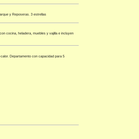
Parque y Reposeras. 3 estrellas
n cocina, heladera, muebles y vajilla e incluyen
rio-calor. Departamento con capacidad para 5