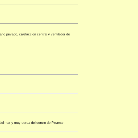
ño privado, calefacción central y ventilador de
del mar y muy cerca del centro de Pinamar.