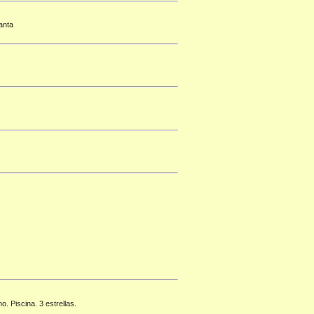
anta
. Piscina. 3 estrellas.