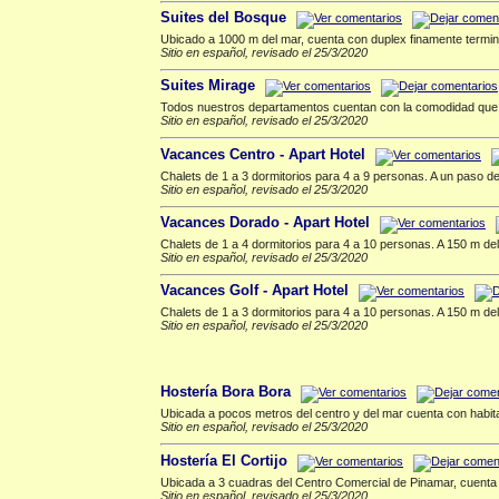
Suites del Bosque
Ubicado a 1000 m del mar, cuenta con duplex finamente termina
Sitio en español, revisado el 25/3/2020
Suites Mirage
Todos nuestros departamentos cuentan con la comodidad que U
Sitio en español, revisado el 25/3/2020
Vacances Centro - Apart Hotel
Chalets de 1 a 3 dormitorios para 4 a 9 personas. A un paso de
Sitio en español, revisado el 25/3/2020
Vacances Dorado - Apart Hotel
Chalets de 1 a 4 dormitorios para 4 a 10 personas. A 150 m del
Sitio en español, revisado el 25/3/2020
Vacances Golf - Apart Hotel
Chalets de 1 a 3 dormitorios para 4 a 10 personas. A 150 m del
Sitio en español, revisado el 25/3/2020
Hosterias
▲
Hostería Bora Bora
Ubicada a pocos metros del centro y del mar cuenta con habita
Sitio en español, revisado el 25/3/2020
Hostería El Cortijo
Ubicada a 3 cuadras del Centro Comercial de Pinamar, cuenta co
Sitio en español, revisado el 25/3/2020