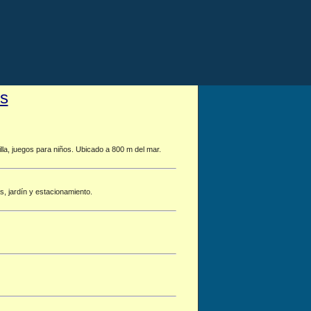
s
lla, juegos para niños. Ubicado a 800 m del mar.
s, jardín y estacionamiento.