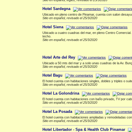
Hotel Sardegna
Ubicado en pleno centro de Pinamar, cuenta con salon desayun
Sitio en español, revisado el 25/3/2020
Hotel Siena
Ubicado a cuatro cuadras del mar, en pleno Centro Comercial. C
techo.
Sitio en español, revisado el 25/3/2020
Hoteles 3 estrellas
▲
Hotel Arte del Rey
Ubicado a 50 mts del mar y a solo unas cuadras de la Av. Bung
Sitio en español, revisado el 25/3/2020
Hotel Bagu
El hotel cuenta con habitaciones singles, dobles y triples o suit
Sitio en español, revisado el 25/3/2020
Hotel La Golondrina
El hotel cuenta con habitaciones con baño privado, TV por cabl
Sitio en español, revisado el 25/3/2020
Hotel La Posada
El hotel cuenta con habitaciones ampliadas y remodeladas con
Sitio en español, revisado el 25/3/2020
Hotel Libertador - Spa & Health Club Pinamar