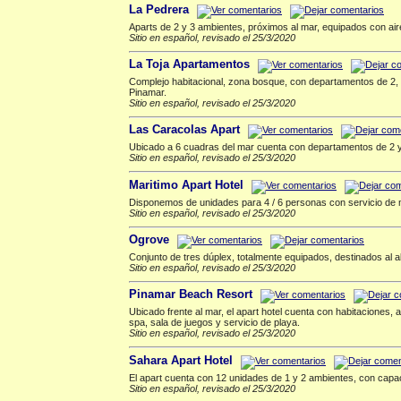
La Pedrera
Aparts de 2 y 3 ambientes, próximos al mar, equipados con aire 
Sitio en español, revisado el 25/3/2020
La Toja Apartamentos
Complejo habitacional, zona bosque, con departamentos de 2, 
Pinamar.
Sitio en español, revisado el 25/3/2020
Las Caracolas Apart
Ubicado a 6 cuadras del mar cuenta con departamentos de 2 y 
Sitio en español, revisado el 25/3/2020
Maritimo Apart Hotel
Disponemos de unidades para 4 / 6 personas con servicio de 
Sitio en español, revisado el 25/3/2020
Ogrove
Conjunto de tres dúplex, totalmente equipados, destinados al al
Sitio en español, revisado el 25/3/2020
Pinamar Beach Resort
Ubicado frente al mar, el apart hotel cuenta con habitaciones
spa, sala de juegos y servicio de playa.
Sitio en español, revisado el 25/3/2020
Sahara Apart Hotel
El apart cuenta con 12 unidades de 1 y 2 ambientes, con capac
Sitio en español, revisado el 25/3/2020