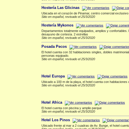
Hostería Las Glicinas
Ubicada en el corazón de Pinamar, centro comercial exclusivo y
Sitio en español, revisado el 25/3/2020
Hostería Mykonos
Departamentos totalmente equipados, amplios y confortables. 
desayuno de cortesía. 2 estrellas
Sitio en español, revisado el 25/3/2020
Posada Pecos
El hotel cuenta con 32 habitaciones singles, dobles matrimonial
personas equipado.
Sitio en español, revisado el 25/3/2020
Hotel
▲
Hotel Europa
Ubicado a 100 m de la playa, el hotel cuenta con habitaciones c
Sitio en español, revisado el 25/3/2020
Hoteles 2 estrellas
▲
Hotel Africa
El hotel cuenta con piscina y amplio parque
Sitio en español, revisado el 25/3/2020
Hotel Los Pinos
Ubicado frente al mar a 2 cuadras de Av. Bunge, el hotel cuen
Sitio en español, inglés, revisado el 25/3/2020