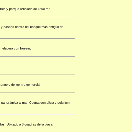
antiles y parque arbolado de 1300 m2
as y paseos dentro del bosque mas antiguo de
heladera con freezer.
 Bunge y del centro comercial
 panorámica al mar. Cuenta con pileta y solarium,
llas. Ubicado a 8 cuadras de la playa