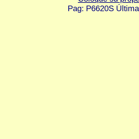
Pag: P6620S Última 