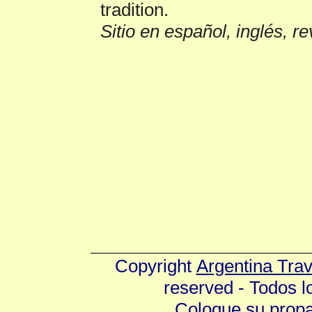
tradition.
Sitio en español, inglés, r
Copyright
Argentina Tra
reserved - Todos 
Coloque su prop