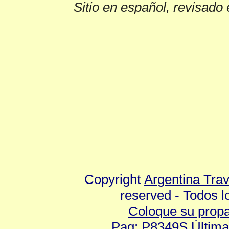
Sitio en español, revisado 
Copyright
Argentina Tra
reserved - Todos 
Coloque su prop
Pag: P8349S Última 