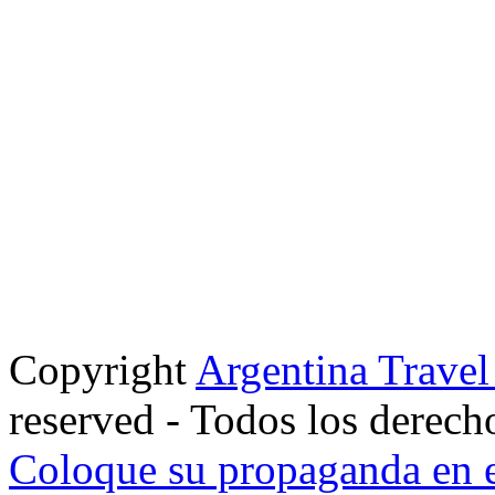
Copyright
Argentina Trave
reserved - Todos los derech
Coloque su propaganda en e