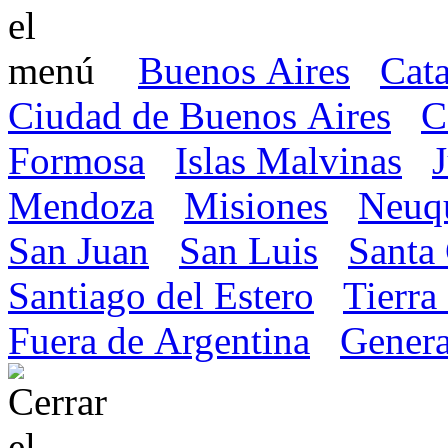
Buenos Aires
Cat
Ciudad de Buenos Aires
C
Formosa
Islas Malvinas
Mendoza
Misiones
Neuq
San Juan
San Luis
Santa
Santiago del Estero
Tierra
Fuera de Argentina
Genera