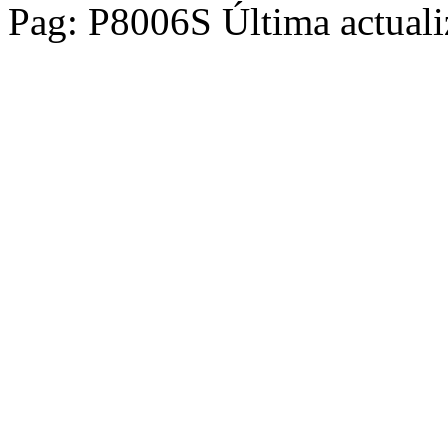
Pag: P8006S Última actuali