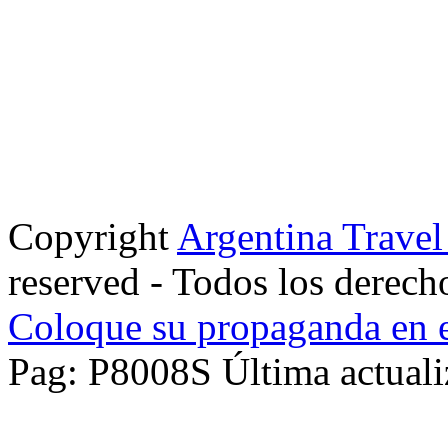
Copyright
Argentina Trave
reserved - Todos los derech
Coloque su propaganda en e
Pag: P8008S Última actuali