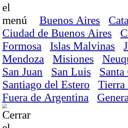
Buenos Aires
Cat
Ciudad de Buenos Aires
C
Formosa
Islas Malvinas
Mendoza
Misiones
Neuq
San Juan
San Luis
Santa
Santiago del Estero
Tierra
Fuera de Argentina
Genera