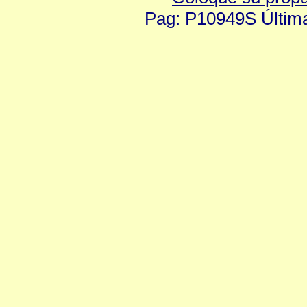
Pag: P10949S Última