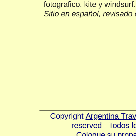
fotografico, kite y windsurf.
Sitio en español, revisado 
Copyright
Argentina Tra
reserved - Todos 
Coloque su prop