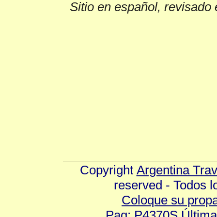
Sitio en español, revisado 
Copyright
Argentina Tra
reserved - Todos 
Coloque su prop
Pag: P4370S Última 