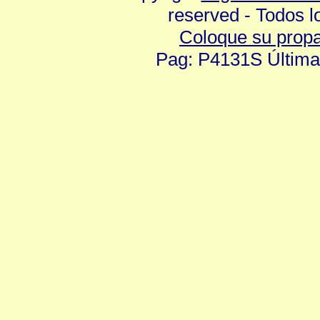
reserved - Todos 
Coloque su prop
Pag: P4131S Última 