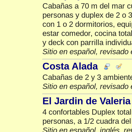
Cabañas a 70 m del mar cu
personas y duplex de 2 o 
con 1 o 2 dormitorios, eq
estar comedor, cocina tota
y deck con parrilla individu
Sitio en español, revisado 
Costa Alada
Cabañas de 2 y 3 ambient
Sitio en español, revisado 
El Jardin de Valeria
4 confortables Duplex tot
personas, a 1/2 cuadra del
Sitio en español, inglés, r