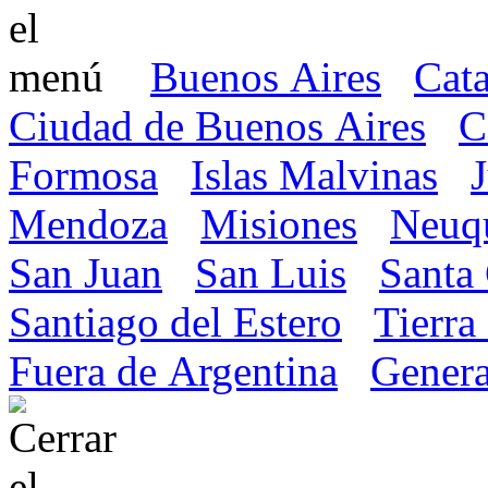
Buenos Aires
Cat
Ciudad de Buenos Aires
C
Formosa
Islas Malvinas
Mendoza
Misiones
Neuq
San Juan
San Luis
Santa
Santiago del Estero
Tierra
Fuera de Argentina
Genera