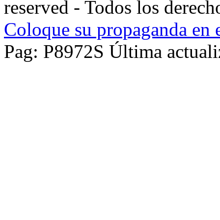
reserved - Todos los derech
Coloque su propaganda en e
Pag: P8972S Última actuali