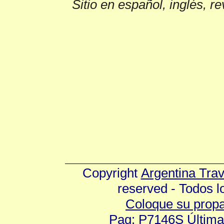
Sitio en español, inglés, r
Copyright
Argentina Tra
reserved - Todos 
Coloque su prop
Pag: P7146S Última 